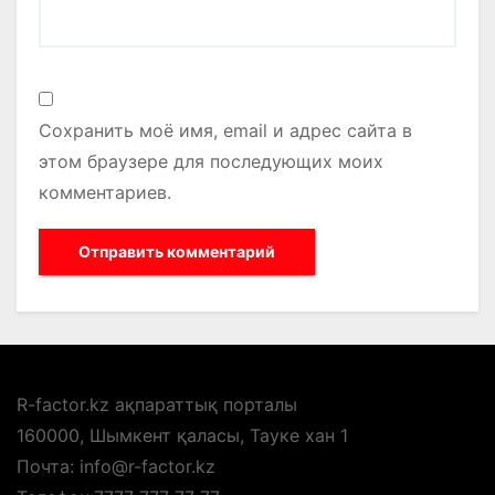
Сохранить моё имя, email и адрес сайта в
этом браузере для последующих моих
комментариев.
R-factor.kz ақпараттық порталы
160000, Шымкент қаласы, Тауке хан 1
Почта: info@r-factor.kz