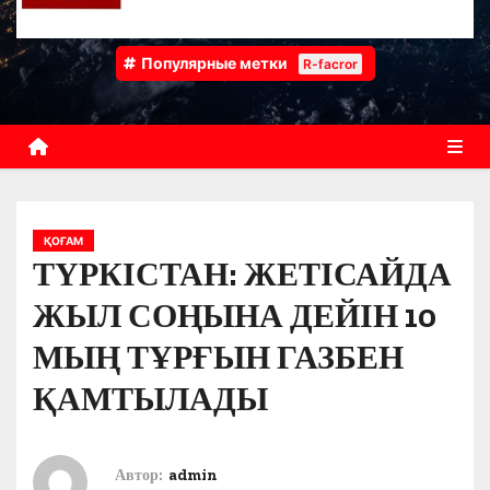
Популярные метки
R-facror
ҚОҒАМ
ТҮРКІСТАН: ЖЕТІСАЙДА
ЖЫЛ СОҢЫНА ДЕЙІН 10
МЫҢ ТҰРҒЫН ГАЗБЕН
ҚАМТЫЛАДЫ
Автор:
admin