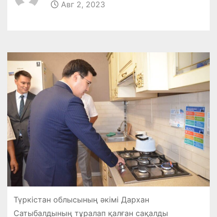
Авг 2, 2023
Түркістан облысының әкімі Дархан
Сатыбалдының тұралап қалған сақалды