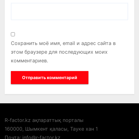
Сохранить моё имя, email и адрес сайта в
этом браузере для последующих моих
комментариев.
R-factor.kz ақпараттық порталы
160000, Шымкент қаласы, Тауке хан 1
Почта: info@r-factor.kz