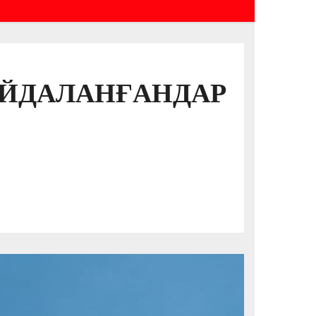
АЙДАЛАНҒАНДАР