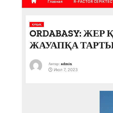
Главная
R-FACTOR СЕРІКТЕС
ҚҰҚЫҚ
ORDABASY: ЖЕР
ЖАУАПҚА ТАРТ
Автор:
admin
Июл 7, 2023