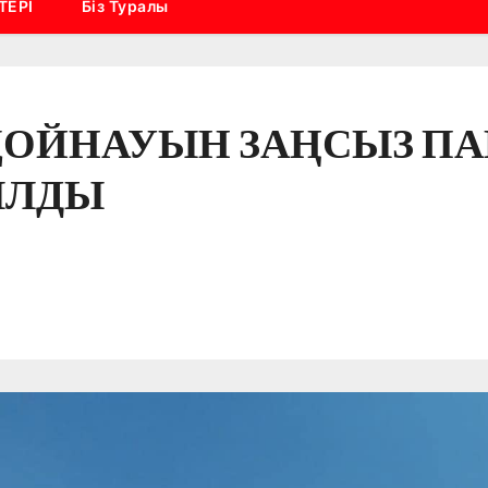
ТЕРІ
Біз Туралы
 ҚОЙНАУЫН ЗАҢСЫЗ П
ЫЛДЫ