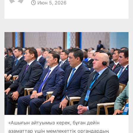
Июн 5, 2026
«Ашығын айтуымыз керек, бұған дейін
азаматтар үшін мемлекеттік органдардың