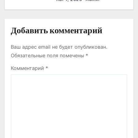
м
ҚАЛАШЫҒЫНЫҢ
ҚҰРЫЛЫС БАРЫСЫМЕН
ТАНЫСТЫ.
Добавить комментарий
Ваш адрес email не будет опубликован.
Обязательные поля помечены
*
Комментарий
*