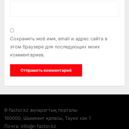
Сохранить моё имя, email и адрес сайта в
этом браузере для последующих моих
комментариев.
R-factor.kz ақпараттық порталы
160000, Шымкент қаласы, Тауке хан 1
Почта: info@r-factor.kz