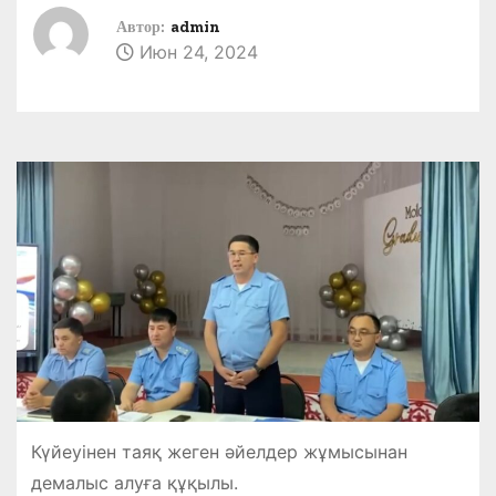
Автор:
admin
Июн 24, 2024
Күйеуінен таяқ жеген әйелдер жұмысынан
демалыс алуға құқылы.