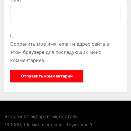
Сохранить моё имя, email и адрес сайта в
этом браузере для последующих моих
комментариев.
R-factor.kz ақпараттық порталы
160000, Шымкент қаласы, Тауке хан 1