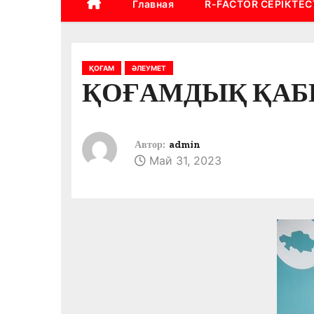
Главная
R-FACTOR СЕРІКТЕС
ҚОҒАМ
ӘЛЕУМЕТ
ҚОҒАМДЫҚ ҚАБЫ
Автор:
admin
Май 31, 2023