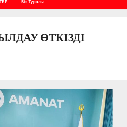
ТЕРІ
Біз Туралы
ЛДАУ ӨТКІЗДІ