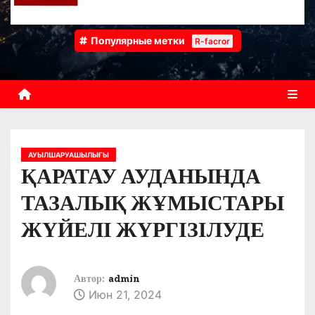
Популярные метки
R-facror
АУЫЛШАРУАШЫЛЫҒЫ
ҚАРАТАУ АУДАНЫНДА
ТАЗАЛЫҚ ЖҰМЫСТАРЫ
ЖҮЙЕЛІ ЖҮРГІЗІЛУДЕ
Автор:
admin
Июн 21, 2024