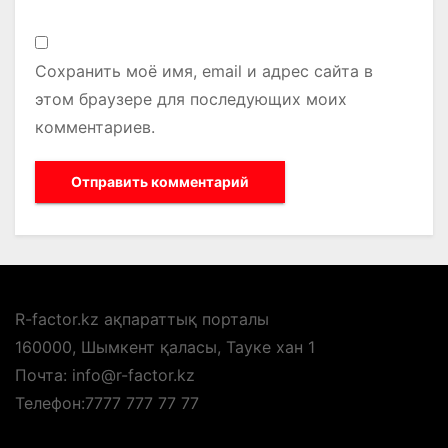
Сохранить моё имя, email и адрес сайта в
этом браузере для последующих моих
комментариев.
R-factor.kz ақпараттық порталы
160000, Шымкент қаласы, Тауке хан 1
Почта: info@r-factor.kz
Телефон:7777 777 77 77