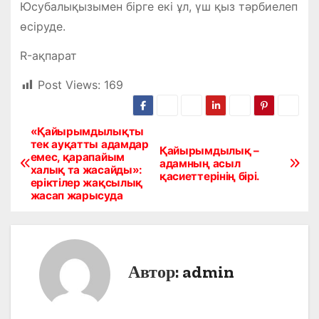
Юсубалықызымен бірге екі ұл, үш қыз тәрбиелеп
өсіруде.
R-ақпарат
Post Views:
169
«Қайырымдылықты
Н
тек ауқатты адамдар
Қайырымдылық –
емес, қарапайым
а
адамның асыл
халық та жасайды»:
қасиеттерінің бірі.
еріктілер жақсылық
в
жасап жарысуда
и
г
Автор:
admin
а
ц