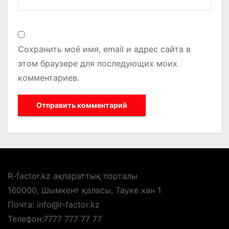
Сохранить моё имя, email и адрес сайта в
этом браузере для последующих моих
комментариев.
R-factor.kz ақпараттық порталы
160000, Шымкент қаласы, Тауке хан 1
Почта: info@r-factor.kz
Телефон:7777 777 77 77