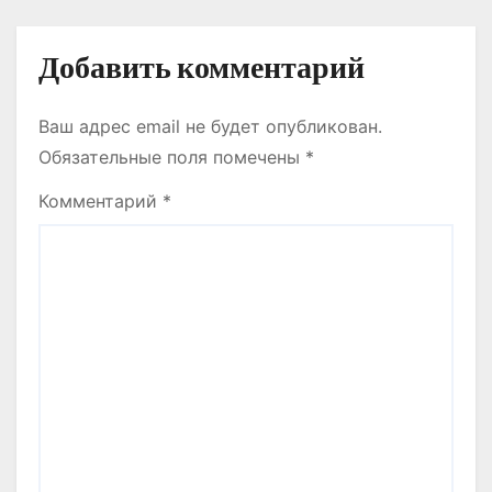
ТАНЫСТЫ.
Добавить комментарий
Ваш адрес email не будет опубликован.
Обязательные поля помечены
*
Комментарий
*