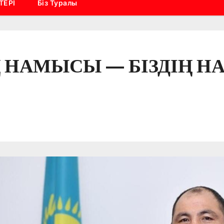
ТЕРІ
Біз Туралы
 НАМЫСЫ — БІЗДІҢ 