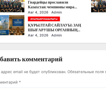
Гвардейцы прославили
Казахстан: чемпионы мира
вернулись на Родину
Авг 4, 2026
Admin
АУЫЛШАРУАШЫЛЫҒЫ
ҚҰРЫЛТАЙ САЙЛАУЫ: ЗАҢ
ШЫҒАРУШЫ ОРГАННЫҢ
ЖАҢА КЕЗЕҢІ
Авг 4, 2026
Admin
бавить комментарий
 адрес email не будет опубликован.
Обязательные поля
ментарий
*