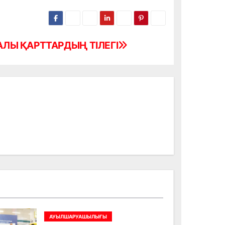
ЛЫ ҚАРТТАРДЫҢ ТІЛЕГІ
АУЫЛШАРУАШЫЛЫҒЫ