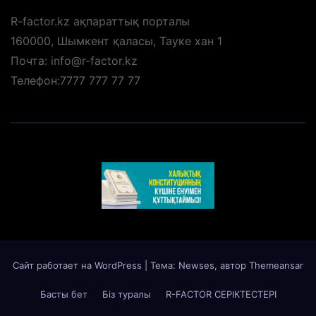
R-factor.kz ақпараттық порталы
160000, Шымкент қаласы, Тауке хан 1
Почта: info@r-factor.kz
Телефон:7777 777 77 77
Сайт работает на WordPress
|
Тема: Newses, автор
Themeansar
Басты бет
Біз туралы
R-FACTOR СЕРІКТЕСТЕРІ