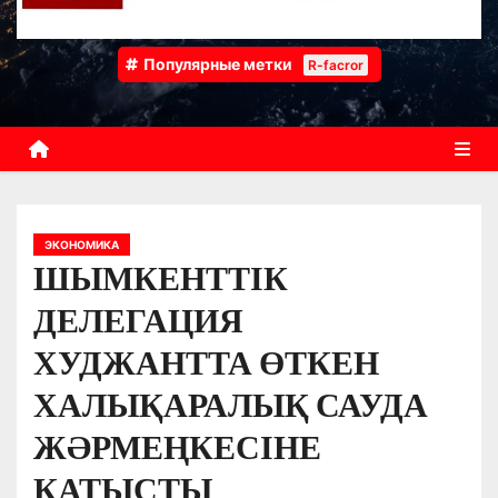
Популярные метки
R-facror
ЭКОНОМИКА
ШЫМКЕНТТІК
ДЕЛЕГАЦИЯ
ХУДЖАНТТА ӨТКЕН
ХАЛЫҚАРАЛЫҚ САУДА
ЖӘРМЕҢКЕСІНЕ
ҚАТЫСТЫ