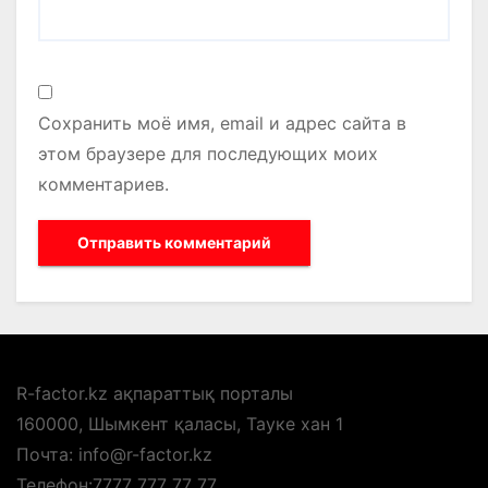
Сохранить моё имя, email и адрес сайта в
этом браузере для последующих моих
комментариев.
R-factor.kz ақпараттық порталы
160000, Шымкент қаласы, Тауке хан 1
Почта: info@r-factor.kz
Телефон:7777 777 77 77