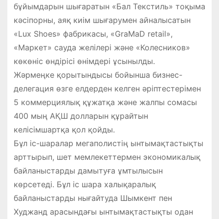
бұйымдарын шығаратын «Бал Текстиль» тоқыма
кәсіпорны, аяқ киім шығарумен айналысатын
«Lux Shoes» фабрикасы, «GraMaD retail»,
«Маркет» сауда желілері және «Колесников»
көкөніс өндірісі өнімдері ұсынылды.
Жәрмеңке қорытындысы бойынша бизнес-
делегация өзге елдерден келген әріптестерімен
5 коммерциялық құжатқа және жалпы сомасы
400 мың АҚШ долларын құрайтын
келісімшартқа қол қойды.
Бұл іс-шаралар мегаполистің ынтымақтастықты
арттырып, шет мемлекеттермен экономикалық
байланыстарды дамытуға ұмтылысын
көрсетеді. Бұл іс шара халықаралық
байланыстарды нығайтуда Шымкент пен
Худжанд арасындағы ынтымақтастықты одан