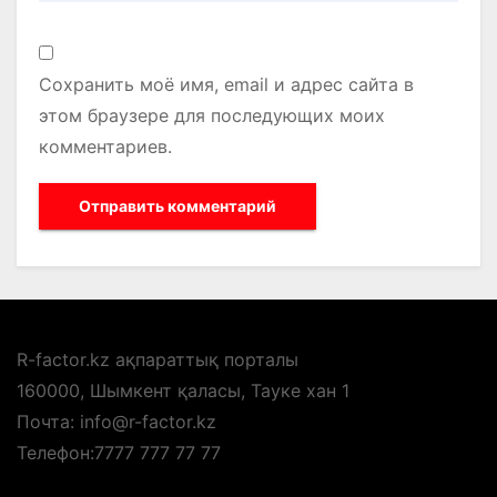
Сохранить моё имя, email и адрес сайта в
этом браузере для последующих моих
комментариев.
R-factor.kz ақпараттық порталы
160000, Шымкент қаласы, Тауке хан 1
Почта: info@r-factor.kz
Телефон:7777 777 77 77