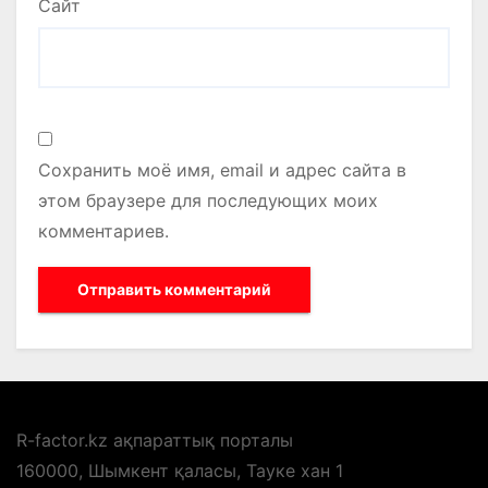
Сайт
Сохранить моё имя, email и адрес сайта в
этом браузере для последующих моих
комментариев.
R-factor.kz ақпараттық порталы
160000, Шымкент қаласы, Тауке хан 1