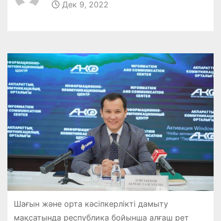
Дек 9, 2022
Шағын және орта кәсіпкерлікті дамыту
мақсатында республика бойынша алғаш рет