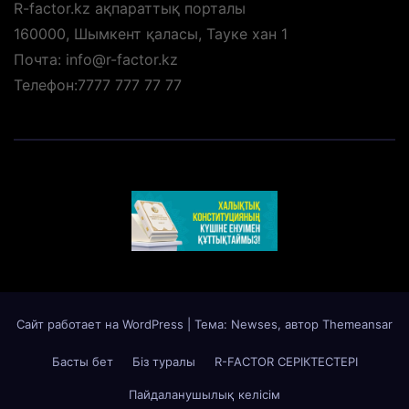
R-factor.kz ақпараттық порталы
160000, Шымкент қаласы, Тауке хан 1
Почта: info@r-factor.kz
Телефон:7777 777 77 77
Сайт работает на WordPress
|
Тема: Newses, автор
Themeansar
Басты бет
Біз туралы
R-FACTOR СЕРІКТЕСТЕРІ
Пайдаланушылық келісім