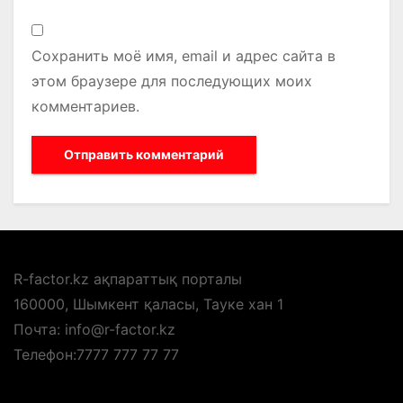
Сохранить моё имя, email и адрес сайта в
этом браузере для последующих моих
комментариев.
R-factor.kz ақпараттық порталы
160000, Шымкент қаласы, Тауке хан 1
Почта: info@r-factor.kz
Телефон:7777 777 77 77