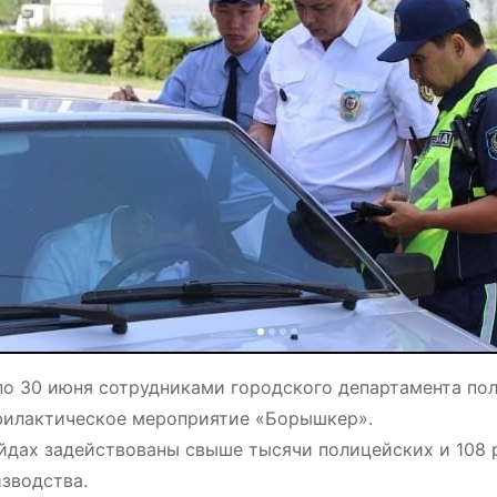
по 30 июня сотрудниками городского департамента по
илактическое мероприятие «Борышкер».
йдах задействованы свыше тысячи полицейских и 108 
зводства.