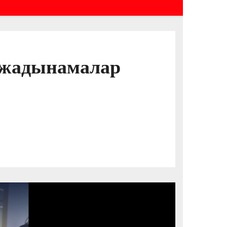
 жадынамалар