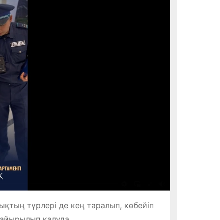
қтың түрлері де кең таралып, көбейіп
 айырылып қалуда.