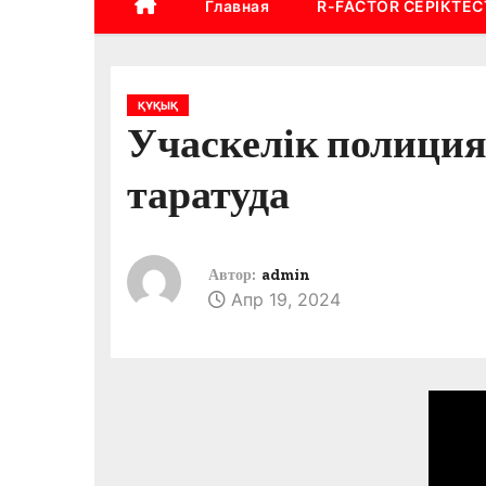
Главная
R-FACTOR СЕРІКТЕС
ҚҰҚЫҚ
Учаскелік полици
таратуда
Автор:
admin
Апр 19, 2024