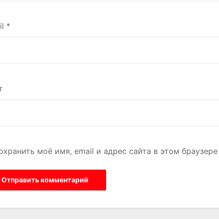
il
*
т
охранить моё имя, email и адрес сайта в этом браузе