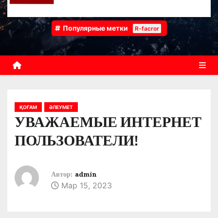
Популярные метки
R-facror
ҚОҒАМ
ӘЛЕУМЕТ
УВАЖАЕМЫЕ ИНТЕРНЕТ
ПОЛЬЗОВАТЕЛИ!
Автор:
admin
Мар 15, 2023