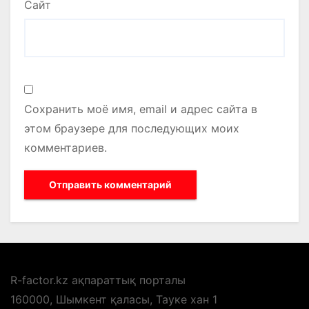
Сайт
Сохранить моё имя, email и адрес сайта в
этом браузере для последующих моих
комментариев.
R-factor.kz ақпараттық порталы
160000, Шымкент қаласы, Тауке хан 1