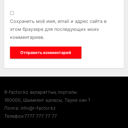
Сохранить моё имя, email и адрес сайта в
этом браузере для последующих моих
комментариев.
R-factor.kz ақпараттық порталы
160000, Шымкент қаласы, Тауке хан 1
Почта: info@r-factor.kz
Телефон:7777 777 77 77