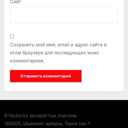
Сайт
Сохранить моё имя, email и адрес сайта в
этом браузере для последующих моих
комментариев.
R-factor.kz ақпараттық порталы
160000, Шымкент қаласы, Тауке хан 1