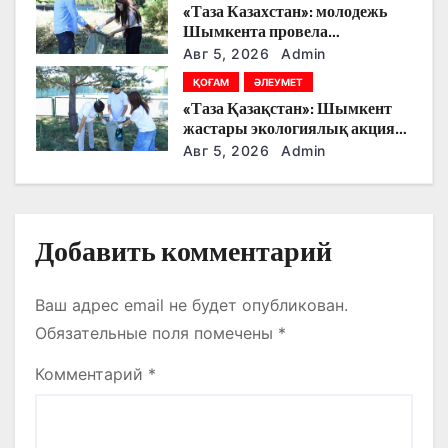
п
«Таза Казахстан»: молодежь
СТУДЕНТТЕРМЕН НЕ
Шымкента провела
ТУРАЛЫ СӨЙЛЕСТІ?
и
экологическую акцию
Авг 5, 2026
Admin
с
ҚОҒАМ
ӘЛЕУМЕТ
«Таза Қазақстан»: Шымкент
я
жастары экологиялық акцияға
белсенді қатысты
Авг 5, 2026
Admin
м
Добавить комментарий
Ваш адрес email не будет опубликован.
Обязательные поля помечены
*
Комментарий
*