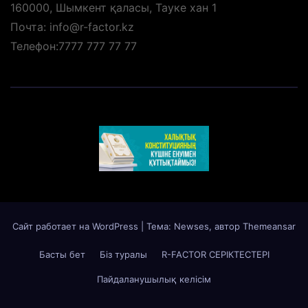
160000, Шымкент қаласы, Тауке хан 1
Почта: info@r-factor.kz
Телефон:7777 777 77 77
Сайт работает на WordPress
|
Тема: Newses, автор
Themeansar
Басты бет
Біз туралы
R-FACTOR СЕРІКТЕСТЕРІ
Пайдаланушылық келісім