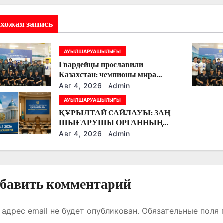
хожая запись
АУЫЛШАРУАШЫЛЫҒЫ
Гвардейцы прославили
Казахстан: чемпионы мира
вернулись на Родину
Авг 4, 2026
Admin
АУЫЛШАРУАШЫЛЫҒЫ
ҚҰРЫЛТАЙ САЙЛАУЫ: ЗАҢ
ШЫҒАРУШЫ ОРГАННЫҢ
ЖАҢА КЕЗЕҢІ
Авг 4, 2026
Admin
бавить комментарий
 адрес email не будет опубликован.
Обязательные поля