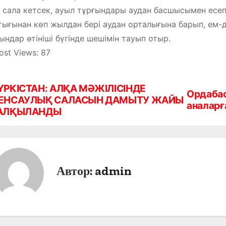
 сала кетсек, ауыл тұрғындары аудан басшысымен есеп
ығынан көп жылдан бері аудан орталығына барып, ем-д
ындар өтініші бүгінде шешімін тауып отыр.
ost Views:
87
ҮРКІСТАН: АЛҚА МӘЖІЛІСІНДЕ
Ордабас
ЕНСАУЛЫҚ САЛАСЫН ДАМЫТУ ЖАЙЫ
аналарғ
АЛҚЫЛАНДЫ
Автор:
admin