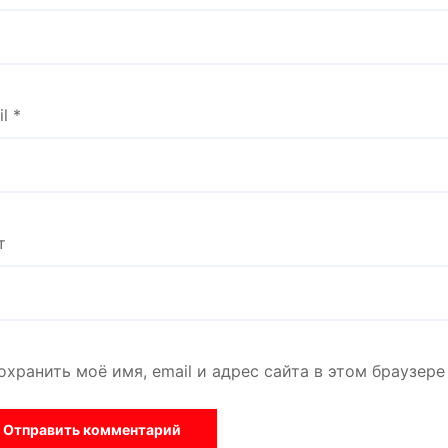
il
*
т
охранить моё имя, email и адрес сайта в этом браузе