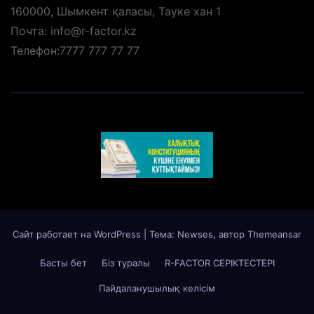
160000, Шымкент қаласы, Тауке хан 1
Почта: info@r-factor.kz
Телефон:7777 777 77 77
Сайт работает на WordPress
|
Тема: Newses, автор
Themeansar
Басты бет
Біз туралы
R-FACTOR СЕРІКТЕСТЕРІ
Пайдаланушылық келісім