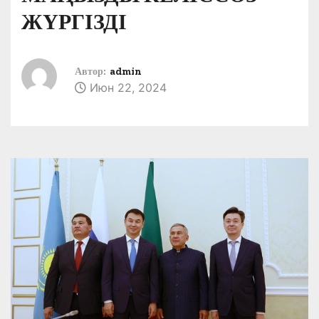
ЖҮРГІЗДІ
Автор:
admin
Июн 22, 2024