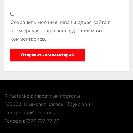
Сохранить моё имя, email и адрес сайта в
этом браузере для последующих моих
комментариев.
R-factor.kz ақпараттық порталы
160000, Шымкент қаласы, Тауке хан 1
Почта: info@r-factor.kz
Телефон:7777 777 77 77