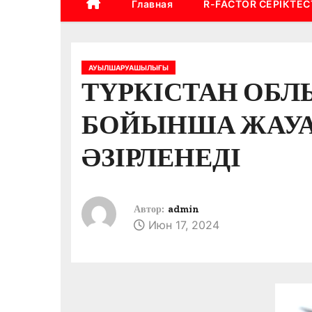
Главная
R-FACTOR СЕРІКТЕС
АУЫЛШАРУАШЫЛЫҒЫ
ТҮРКІСТАН ОБЛ
БОЙЫНША ЖАУА
ӘЗІРЛЕНЕДІ
Автор:
admin
Июн 17, 2024