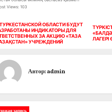
ost Views:
103
 ТУРКЕСТАНСКОЙ ОБЛАСТИ БУДУТ
ТҮРКІС
АЗРАБОТАНЫ ИНДИКАТОРЫ ДЛЯ
«БАЛДӘ
ТВЕТСТВЕННЫХ ЗА АКЦИЮ «ТАЗА
ЛАГЕРІ
АЗАҚСТАН» УЧРЕЖДЕНИЙ
Автор:
admin
хожая запись