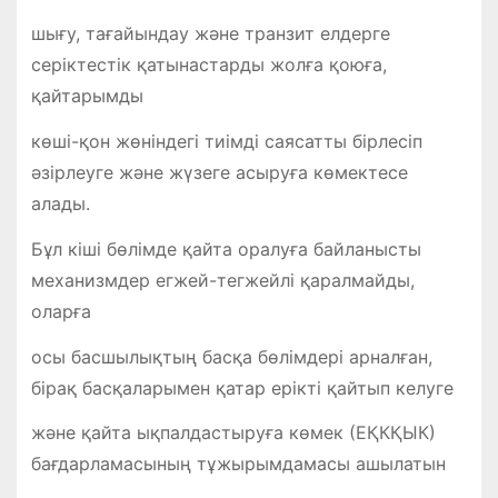
шығу, тағайындау және транзит елдерге
серіктестік қатынастарды жолға қоюға,
қайтарымды
көші-қон жөніндегі тиімді саясатты бірлесіп
әзірлеуге және жүзеге асыруға көмектесе
алады.
Бұл кіші бөлімде қайта оралуға байланысты
механизмдер егжей-тегжейлі қаралмайды,
оларға
осы басшылықтың басқа бөлімдері арналған,
бірақ басқаларымен қатар ерікті қайтып келуге
және қайта ықпалдастыруға көмек (ЕҚКҚЫК)
бағдарламасының тұжырымдамасы ашылатын