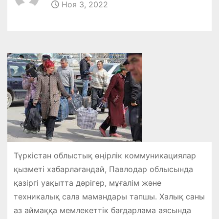
Ноя 3, 2022
Түркістан облыстық өңірлік коммуникациялар
қызметі хабарлағандай, Павлодар облысында
қазіргі уақытта дәрігер, мұғалім және
техникалық сала мамандары тапшы. Халық саны
аз аймаққа мемлекеттік бағдарлама аясында