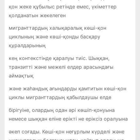
қон жеке құбылыс ретінде емес, үкіметтер
қолданатын жекелеген
мигранттардың халықаралық көші-қон
циклының және көші-қонды басқару
құралдарының
кең контекстінде қаралуы тиіс. Шыққан,
транзитті және межелі елдер арасындағы
аймақтық
және жаһандық ағындарды қамтитын көші-қон
циклы мигранттардың қабылдаушы елде
бірігуіне, олардың одан әрі көшіп-қонуына
немесе шыққан еліне ерікті не еріксіз оралуына
әкеп соғады. Көші-қон неғұрлым күрделі және