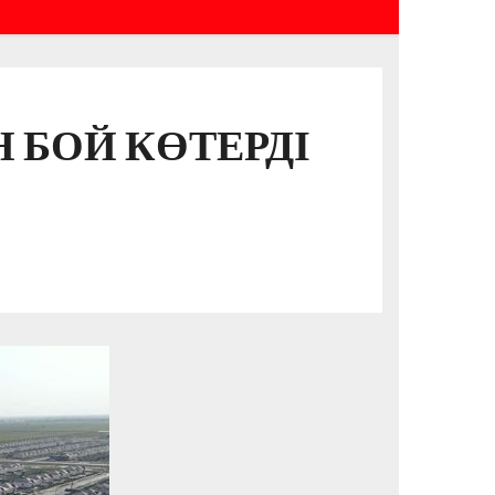
Н БОЙ КӨТЕРДІ