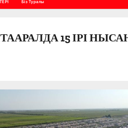
ТЕРІ
Біз Туралы
ТААРАЛДА 15 ІРІ НЫСА