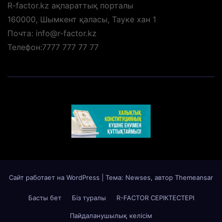
R-factor.kz ақпараттық порталы
160000, Шымкент қаласы, Тауке хан 1
Почта: info@r-factor.kz
Телефон:7777 777 77 77
Сайт работает на WordPress
|
Тема: Newses, автор
Themeansar
Басты бет
Біз туралы
R-FACTOR СЕРІКТЕСТЕРІ
Пайдаланушылық келісім