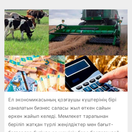
Ел экономикасының қозғаушы күштерінің бірі
саналатын бизнес саласы жыл өткен сайын
өркен жайып келеді. Мемлекет тарапынан
беріліп жатқан түрлі жеңілдіктер мен бағыт-