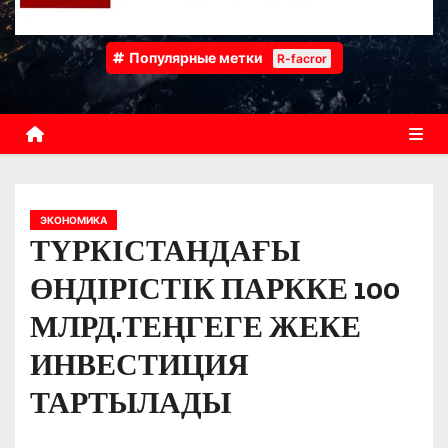
Популярные метки
R-facror
ЭКОНОМИКА
ТҮРКІСТАНДАҒЫ
ӨНДІРІСТІК ПАРККЕ 100
МЛРД.ТЕҢГЕГЕ ЖЕКЕ
ИНВЕСТИЦИЯ
ТАРТЫЛАДЫ