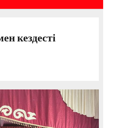
ен кездесті