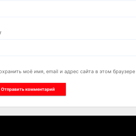
т
охранить моё имя, email и адрес сайта в этом браузе