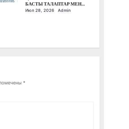
БАСТЫ ТАЛАПТАР МЕН
ЕРЕКШЕЛІКТЕР
Июл 28, 2026
Admin
 помечены
*