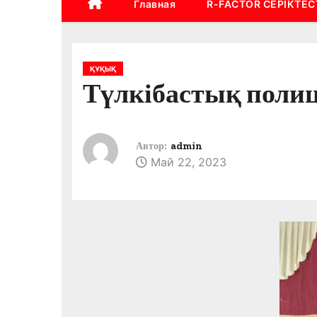
Главная
R-FACTOR СЕРІКТЕС
ҚҰҚЫҚ
Түлкібастық полиц
Автор:
admin
Май 22, 2023