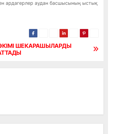
кен ардагерлер аудан басшысының ыстық
ӘКІМІ ШЕКАРАШЫЛАРДЫ
АТТАДЫ