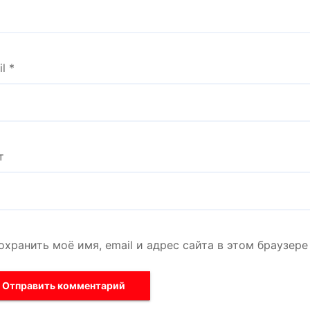
il
*
т
охранить моё имя, email и адрес сайта в этом браузе