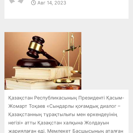
Авг 14, 2023
Қазақстан Республикасының Президенті Қасым-
Жомарт Тоқаев «Сындарлы қоғамдық диалог –
Қазақстанның тұрақтылығы мен өркендеуінің
негізі» атты Қазақстан халқына Жолдауын
жариялаған еді. Мемлекет Басшысының аталған