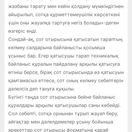
жазбаны тарату мен кейін қолдану мүмкіндігінен
айырылып, сотқа құрметтемеушілік көрсеткені
үшін оны жауапқа тартуға негіз болады»-деген
өзгеріс енді.
Сондай-ақ, сот отырысына қатысатын тараптың
келмеу салдарына байланысты қосымша
ұсыныс бар. Егер қатысушы тарап техникалық
байланыс құралын пайдалану арқылы қатысуға
өтініш берсе, бірақ сот отырысында өз қатысуын
қамтамасыз етпесе, сот оның келмеу себептерін
дәлелсіз деп тануға құқылы.
Бүгінгі таңда сот отырысына бейне байланыс
құралдары арқылы қатысушылар саны көбейді.
Сол себепті, сотқа орнынан тұрып жауап беру,
айғақтар мен дәлелдемелер ұсыну бойынша
әрекеттер сот отырысы форматына қарай