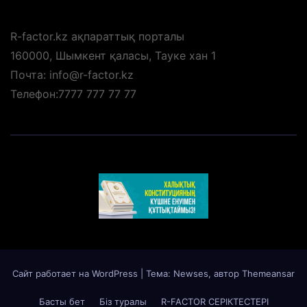
R-factor.kz ақпараттық порталы
160000, Шымкент қаласы, Тауке хан 1
Почта: info@r-factor.kz
Телефон:7777 777 77 77
Сайт работает на WordPress
|
Тема: Newses, автор
Themeansar
Басты бет
Біз туралы
R-FACTOR СЕРІКТЕСТЕРІ