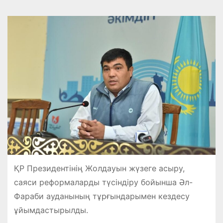
ҚР Президентінің Жолдауын жүзеге асыру,
саяси реформаларды түсіндіру бойынша Әл-
Фараби ауданының тұрғындарымен кездесу
ұйымдастырылды.