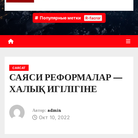
Популярные метки
R-facror
САЯСАТ
САЯСИ РЕФОРМАЛАР —
ХАЛЫҚ ИГІЛІГІНЕ
Автор:
admin
Окт 10, 2022