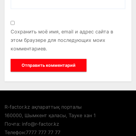
Сохранить моё имя, email и адрес сайта в
этом браузере для последующих моих
комментариев.
R-factor.kz ақпараттық порталы
160000, Шымкент қаласы, Тауке хан 1
Почта: info@r-factor.kz
Телефон:7777 777 77 77