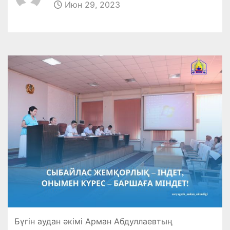
Июн 29, 2023
Бүгін аудан әкімі Арман Абдуллаевтың