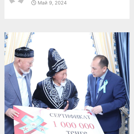
Май 9, 2024