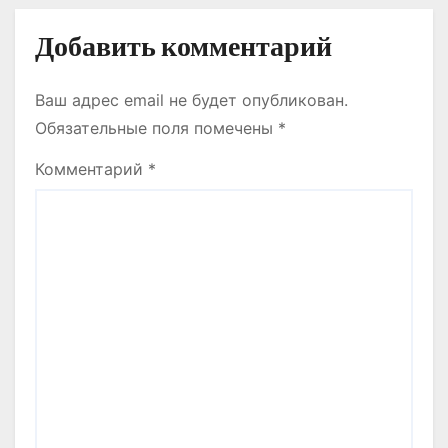
СТУДЕНТТЕРМЕН НЕ
м
ТУРАЛЫ СӨЙЛЕСТІ?
Добавить комментарий
Ваш адрес email не будет опубликован.
Обязательные поля помечены
*
Комментарий
*