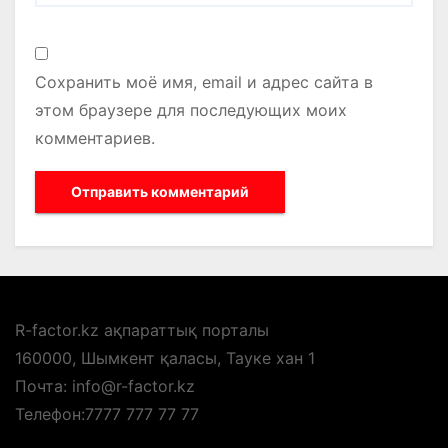
Сохранить моё имя, email и адрес сайта в
этом браузере для последующих моих
комментариев.
R-factor.kz ақпараттық порталы
160000, Шымкент қаласы, Тауке хан 1
Почта: info@r-factor.kz
Телефон:7777 777 77 77