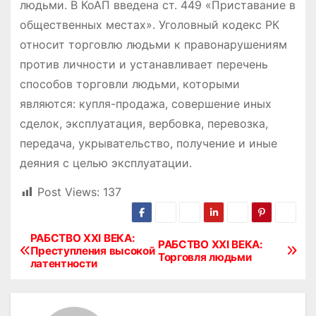
людьми. В КоАП введена ст. 449 «Приставание в
общественных местах». Уголовный кодекс РК
относит торговлю людьми к правонарушениям
против личности и устанавливает перечень
способов торговли людьми, которыми
являются: купля-продажа, совершение иных
сделок, эксплуатация, вербовка, перевозка,
передача, укрывательство, получение и иные
деяния с целью эксплуатации.
Post Views:
137
РАБСТВО XXI ВЕКА:
Н
РАБСТВО XXI ВЕКА:
Преступления высокой
Торговля людьми
латентности
а
в