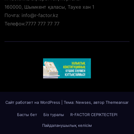
160000, Шымкент қаласы, Тауке хан 1
Почта: info@r-factor.kz
Телефон:7777 777 77 77
Сайт работает на WordPress
|
Тема: Newses, автор
Themeansar
Басты бет
Біз туралы
R-FACTOR СЕРІКТЕСТЕРІ
Пайдаланушылық келісім