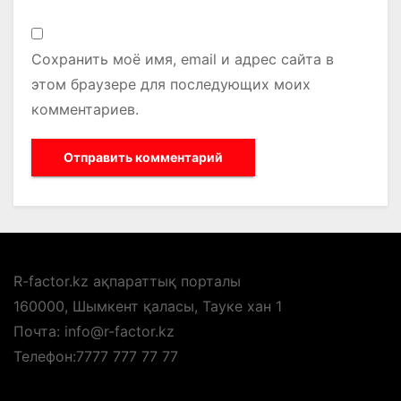
Сохранить моё имя, email и адрес сайта в
этом браузере для последующих моих
комментариев.
R-factor.kz ақпараттық порталы
160000, Шымкент қаласы, Тауке хан 1
Почта: info@r-factor.kz
Телефон:7777 777 77 77