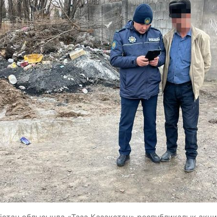
істан облысында «Таза Қазақстан» республикалық акция