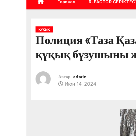
Главная
R-FACTOR СЕРІКТЕС
ҚҰҚЫҚ
Полиция «Таза Қаз
құқық бұзушыны ж
Автор:
admin
Июн 14, 2024