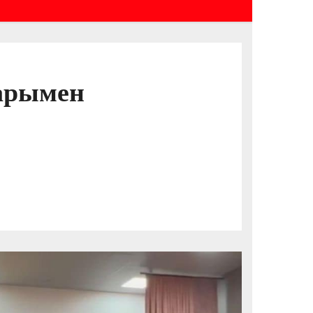
дарымен