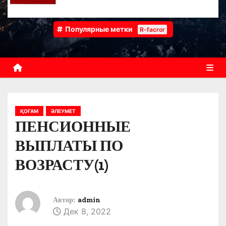
Популярные метки
R-facror
ҚОҒАМ
ӘЛЕУМЕТ
ПЕНСИОННЫЕ
ВЫПЛАТЫ ПО
ВОЗРАСТУ(1)
Автор:
admin
Дек 8, 2022