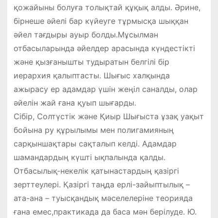
қожайыны болуға толықтай құқық алды. Әрине,
бірнеше әйелі бар күйеуге тұрмысқа шыққан
әйел тағдыры ауыр болды.Мұсылман
отбасыларында әйелдер арасында күндестікті
және қызғанышты тудыратын белгілі бір
иерархия қалыптасты. Шығыс халқында
ажырасу ер адамдар үшін жеңіл саналды, олар
әйелін жай ғана қуып шығарды.
Сібір, Солтүстік және Қиыр Шығыста ұзақ уақыт
бойына ру құрылымы мен полигамияның
сарқыншақтары сақталып келді. Адамдар
шамандардың күшті ықпалында қалды.
Отбасылық-некелік қатынастардың қазіргі
зерттеулері. Қазіргі таңда ерлі-зайыптылық –
ата-ана – туысқандық мәселелеріне теорияда
ғана емес,практикада да баса мән берілуде. Ю.