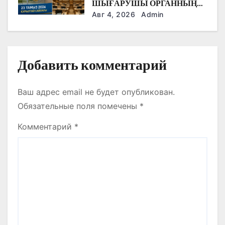
ШЫҒАРУШЫ ОРГАННЫҢ
я
ЖАҢА КЕЗЕҢІ
Авг 4, 2026
Admin
м
Добавить комментарий
Ваш адрес email не будет опубликован.
Обязательные поля помечены
*
Комментарий
*