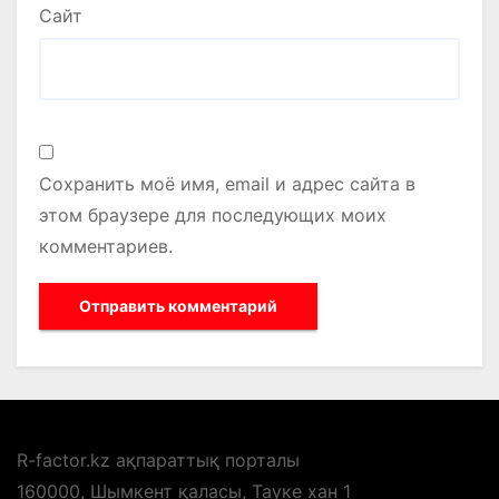
Сайт
Сохранить моё имя, email и адрес сайта в
этом браузере для последующих моих
комментариев.
R-factor.kz ақпараттық порталы
160000, Шымкент қаласы, Тауке хан 1