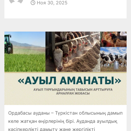
Ноя 30, 2025
Ордабасы ауданы – Түркістан облысының дамып
келе жатқан өңірлерінің бірі. Ауданда ауылдық
кәсіпкерлікті дамыту және жергілікті