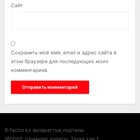
Сайт
Сохранить моё имя, email и адрес сайта в
этом браузере для последующих моих
комментариев.
R-factor.kz ақпараттық порталы
160000, Шымкент қаласы, Тауке хан 1