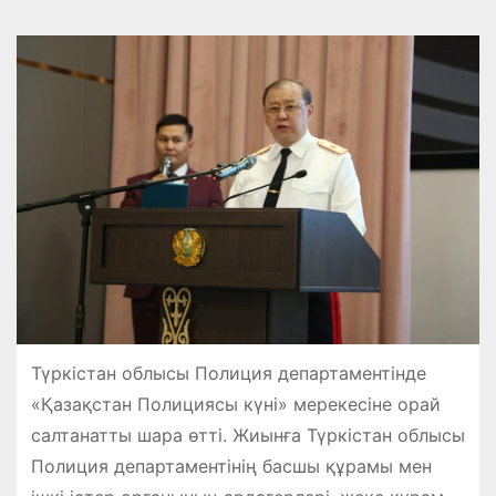
Түркістан облысы Полиция департаментінде
«Қазақстан Полициясы күні» мерекесіне орай
салтанатты шара өтті. Жиынға Түркістан облысы
Полиция департаментінің басшы құрамы мен